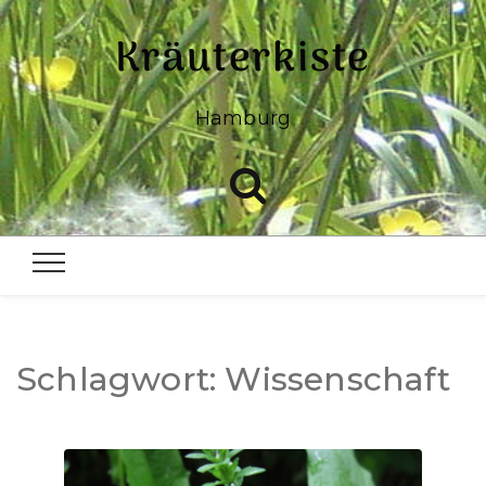
Kräuterkiste
Hamburg
Schlagwort:
Wissenschaft