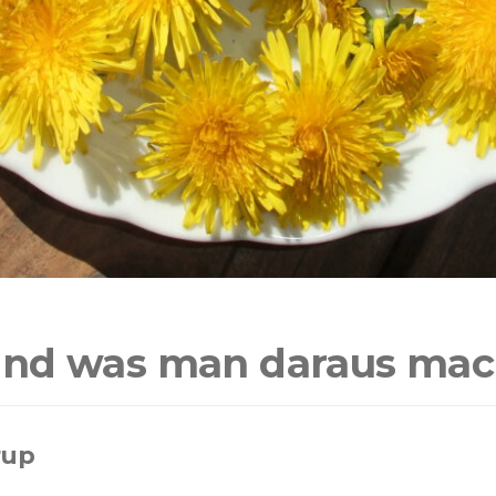
und was man daraus ma
rup