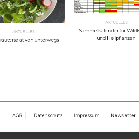
AKTUELLES
Sammelkalender für Wildk
AKTUELLES
und Heilpflanzen
räutersalat von unterwegs
AGB
Datenschutz
Impressum
Newsletter