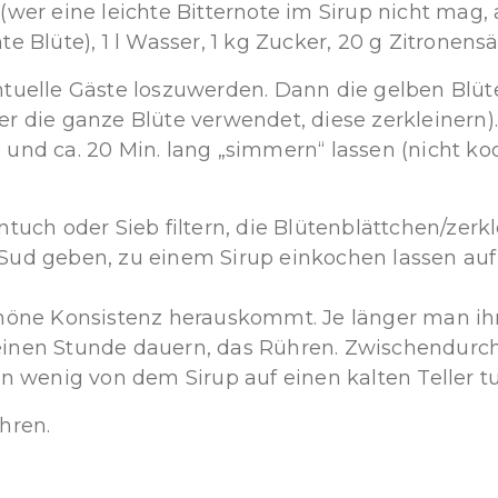
(wer eine leichte Bitternote im Sirup nicht mag,
 Blüte), 1 l Wasser, 1 kg Zucker, 20 g Zitronensä
tuelle Gäste loszuwerden. Dann die gelben Blüt
 die ganze Blüte verwendet, diese zerkleinern).
und ca. 20 Min. lang „simmern“ lassen (nicht koc
tuch oder Sieb filtern, die Blütenblättchen/zerk
ud geben, zu einem Sirup einkochen lassen auf k
höne Konsistenz herauskommt. Je länger man ihn
inen Stunde dauern, das Rühren. Zwischendurch
n wenig von dem Sirup auf einen kalten Teller tu
hren.