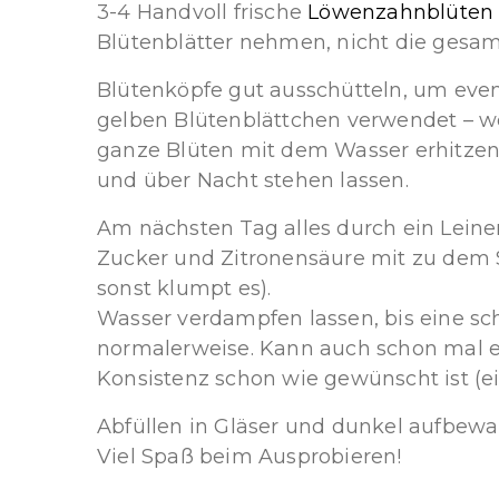
3-4 Handvoll frische
Löwenzahnblüten
Blütenblätter nehmen, nicht die gesamte
Blütenköpfe gut ausschütteln, um even
gelben Blütenblättchen verwendet – wer
ganze Blüten mit dem Wasser erhitzen 
und über Nacht stehen lassen.
Am nächsten Tag alles durch ein Leinen
Zucker und Zitronensäure mit zu dem S
sonst klumpt es).
Wasser verdampfen lassen, bis eine sc
normalerweise. Kann auch schon mal e
Konsistenz schon wie gewünscht ist (ei
Abfüllen in Gläser und dunkel aufbewa
Viel Spaß beim Ausprobieren!