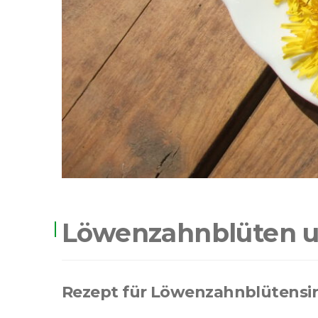
Löwenzahnblüten 
Rezept für Löwenzahnblütensi