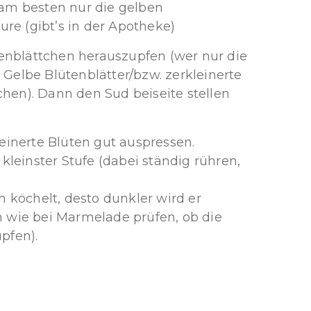
 am besten nur die gelben
ure (gibt’s in der Apotheke)
enblättchen herauszupfen (wer nur die
 Gelbe Blütenblätter/bzw. zerkleinerte
hen). Dann den Sud beiseite stellen
leinerte Blüten gut auspressen.
leinster Stufe (dabei ständig rühren,
 köchelt, desto dunkler wird er
 wie bei Marmelade prüfen, ob die
pfen).