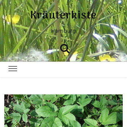
Kräuterkiste
Hamburg