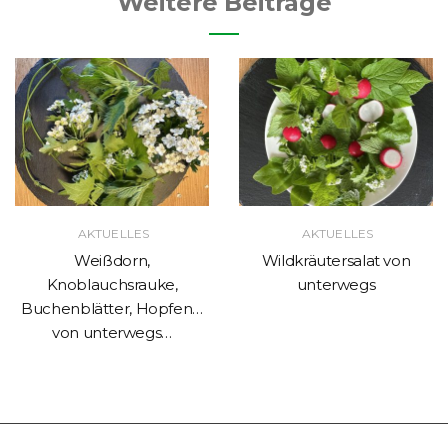
Weitere Beiträge
AKTUELLES
AKTUELLES
Weißdorn,
Wildkräutersalat von
Knoblauchsrauke,
unterwegs
Buchenblätter, Hopfen…
von unterwegs…