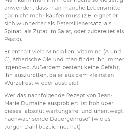
Man kann man ihn in der Küche so vielseitig
anwenden, dass man manche Lebensmittel
gar nicht mehr kaufen muss (z.B. eignet er
sich wunderbar als Petersilienersatz, als
Spinat, als Zutat im Salat, oder zubereitet als
Pesto).
Er enthält viele Mineralien, Vitamine (A und
C), ätherische Öle und man findet ihn immer
irgendwo. Außerdem besteht keine Gefahr,
ihn auszurotten, da er aus dem kleinsten
Wurzelrest wieder austreibt.
Wer das nachfolgende Rezept von Jean-
Marie Dumaine ausprobiert, ist froh über
dieses “absolut wartungsfrei und unentwegt
nachwachsende Dauergemüse” (wie es
Jürgen Dahl bezeichnet hat).