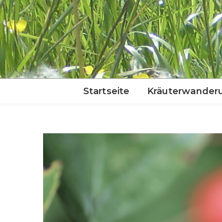
Startseite
Kräuterwander