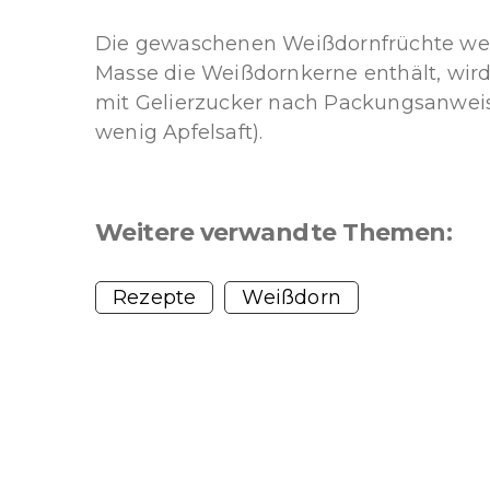
Die gewaschenen Weißdornfrüchte werd
Masse die Weißdornkerne enthält, wird
mit Gelierzucker nach Packungsanweisun
wenig Apfelsaft).
Weitere verwandte Themen:
Rezepte
Weißdorn