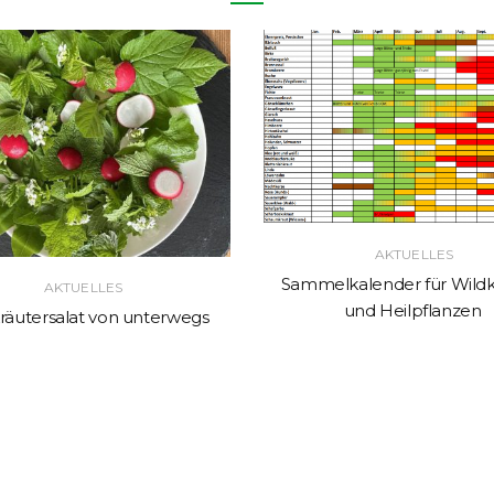
AKTUELLES
Sammelkalender für Wildk
AKTUELLES
und Heilpflanzen
räutersalat von unterwegs