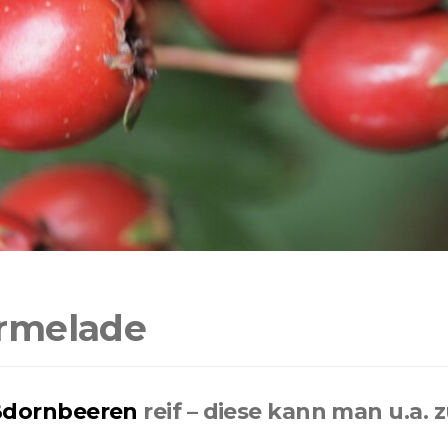
rmelade
dornbeeren
reif – diese kann man u.a.