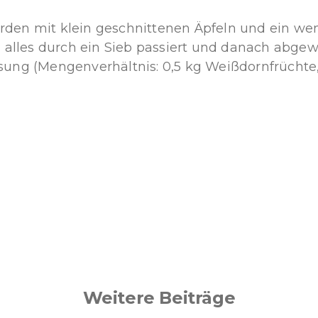
en mit klein geschnittenen Äpfeln und ein weni
 alles durch ein Sieb passiert und danach abgew
g (Mengenverhältnis: 0,5 kg Weißdornfrüchte, 0,
Weitere Beiträge