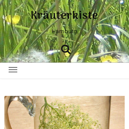
Kräuterkiste
Hamburg