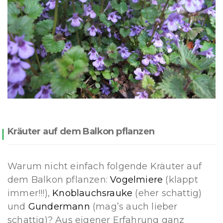
Kräuter auf dem Balkon pflanzen
Warum nicht einfach folgende Kräuter auf
dem Balkon pflanzen:
Vogelmiere
(klappt
immer!!!),
Knoblauchsrauke
(eher schattig)
und
Gundermann
(mag’s auch lieber
schattig)? Aus eigener Erfahrung ganz