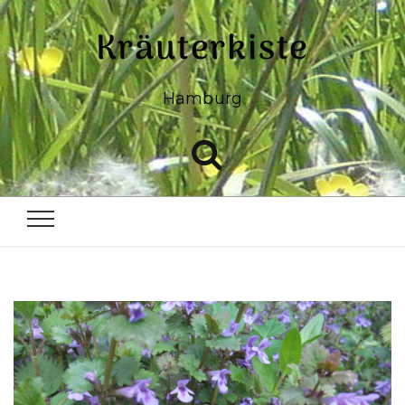
Kräuterkiste
Hamburg