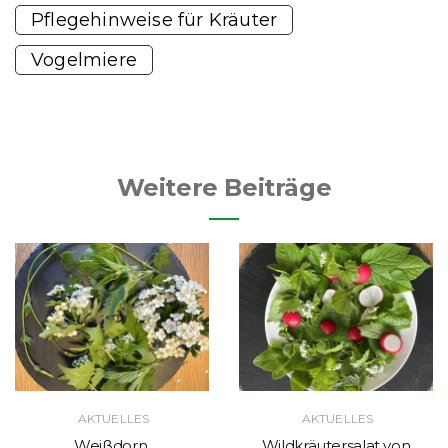
Pflegehinweise für Kräuter
Vogelmiere
Weitere Beiträge
AKTUELLES
AKTUELLES
Weißdorn,
Wildkräutersalat von