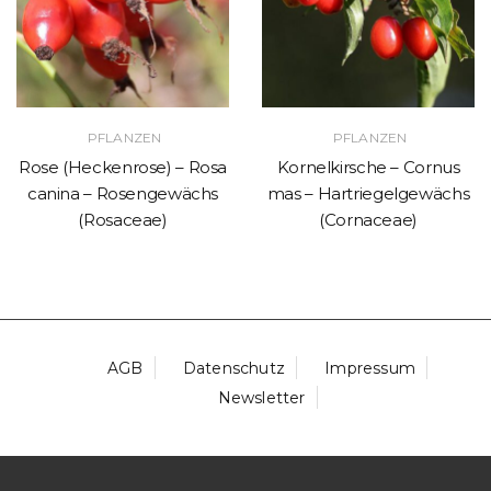
PFLANZEN
PFLANZEN
Rose (Heckenrose) – Rosa
Kornelkirsche – Cornus
canina – Rosengewächs
mas – Hartriegelgewächs
(Rosaceae)
(Cornaceae)
AGB
Datenschutz
Impressum
Newsletter