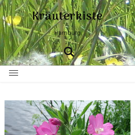
Kräuterkiste
Hamburg