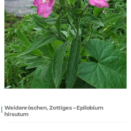
Weidenröschen, Zottiges – Epilobium
hirsutum