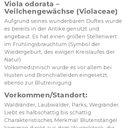
Viola odorata –
Veilchengewächse (Violaceae)
Aufgrund seines wunderbaren Duftes wurde
es bereits in der Antike genutzt und
angebaut. Es hat einen großen Stellenwert
im Frühlingsbrauchtum (Symbol der
Wiedergeburt, des ewigen Kreislaufes der
Natur).
Volksmedizinisch wurde es vor allem bei
Husten und Bronchialleiden eingesetzt,
ebenso zur Blutreinigung.
Vorkommen/Standort:
Waldränder, Laubwälder, Parks, Wegränder.
Liebt es halbschattig bis schattig.
Charakteristisches Merkmal: Blütenstängel
kommen direkt aus dem Wurzelstock, die