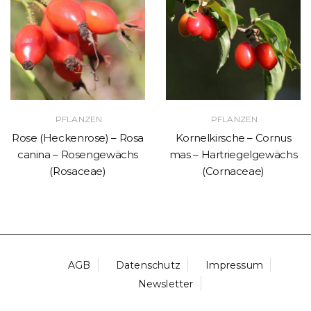
PFLANZEN
PFLANZEN
Rose (Heckenrose) – Rosa
Kornelkirsche – Cornus
canina – Rosengewächs
mas – Hartriegelgewächs
(Rosaceae)
(Cornaceae)
AGB
Datenschutz
Impressum
Newsletter