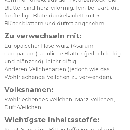
Blätter sind herz-eiförmig, fein behaart, die
fünfteilige Blüte dunkelviolett mit 5
Blütenblättern und duftet angenehm.
Zu verwechseln mit:
Europäischer Haselwurz (Asarum
europaeum): ähnliche Blätter (jedoch ledrig
und glänzend), leicht giftig.
Anderen Veilchenarten (jedoch wie das
Wohlriechende Veilchen zu verwenden).
Volksnamen:
Wohlriechendes Veilchen, März-Veilchen,
Duft-Veilchen
Wichtigste Inhaltsstoffe:
Kraut: Saponine, Bitterstoffe Eugenol und