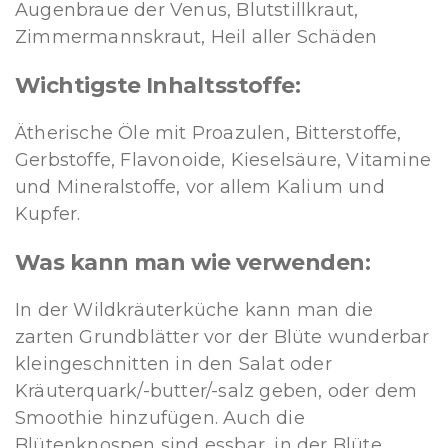
Augenbraue der Venus, Blutstillkraut,
Zimmermannskraut, Heil aller Schäden
Wichtigste Inhaltsstoffe:
Ätherische Öle mit Proazulen, Bitterstoffe,
Gerbstoffe, Flavonoide, Kieselsäure, Vitamine
und Mineralstoffe, vor allem Kalium und
Kupfer.
Was kann man wie verwenden:
In der Wildkräuterküche kann man die
zarten Grundblätter vor der Blüte wunderbar
kleingeschnitten in den Salat oder
Kräuterquark/-butter/-salz geben, oder dem
Smoothie hinzufügen. Auch die
Blütenknospen sind essbar, in der Blüte