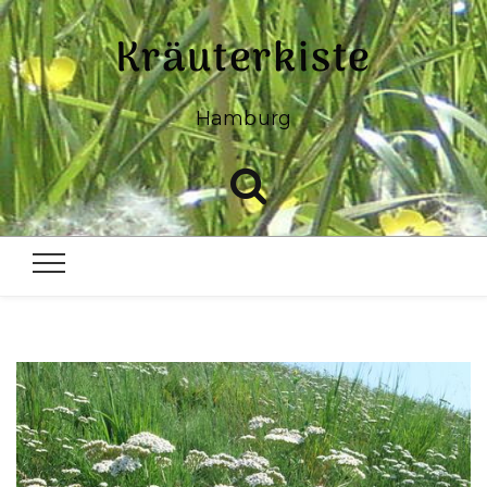
Kräuterkiste
Hamburg