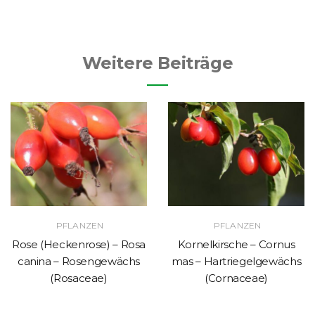
Weitere Beiträge
PFLANZEN
PFLANZEN
Rose (Heckenrose) – Rosa
Kornelkirsche – Cornus
canina – Rosengewächs
mas – Hartriegelgewächs
(Rosaceae)
(Cornaceae)