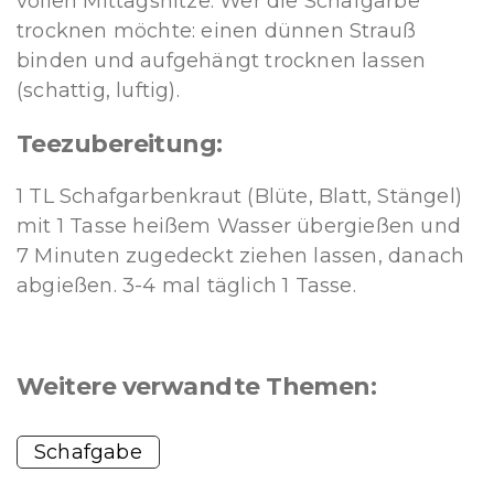
vollen Mittagshitze. Wer die Schafgarbe
trocknen möchte: einen dünnen Strauß
binden und aufgehängt trocknen lassen
(schattig, luftig).
Teezubereitung:
1 TL Schafgarbenkraut (Blüte, Blatt, Stängel)
mit 1 Tasse heißem Wasser übergießen und
7 Minuten zugedeckt ziehen lassen, danach
abgießen. 3-4 mal täglich 1 Tasse.
Weitere verwandte Themen:
Schafgabe