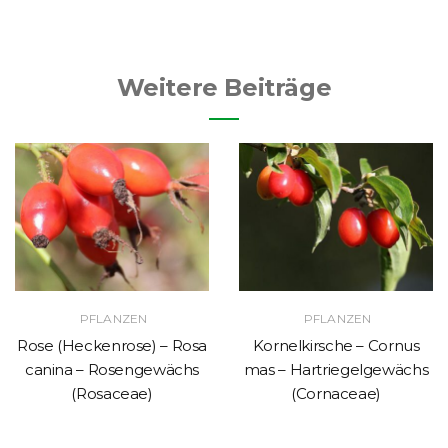
Weitere Beiträge
PFLANZEN
PFLANZEN
Rose (Heckenrose) – Rosa
Kornelkirsche – Cornus
canina – Rosengewächs
mas – Hartriegelgewächs
(Rosaceae)
(Cornaceae)