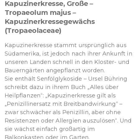
Kapuzinerkresse, Große –
Tropaeolum majus –
Kapuzinerkressegewächs
(Tropaeolaceae)
Kapuzinerkresse stammt ursprünglich aus
Südamerika, ist jedoch nach ihrer Ankunft in
unseren Landen schnell in den Kloster- und
Bauerngärten angepflanzt worden.
Sie enthält Senfölglykoside – Ursel Bühring
schreibt dazu in ihrem Buch „Alles über
Heilpflanzen“: „Kapuzinerkresse gilt als
„Penizillinersatz mit Breitbandwirkung“ –
zwar schwächer als Penizillin, aber ohne
Resistenzen oder Allergien auszulösen“. Und
sie wächst einfach großartig im
Balkonkasten oder im Garten.