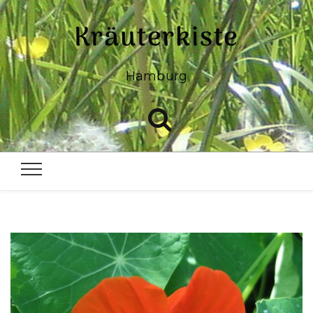
Kräuterkiste
Hamburg