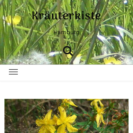
Kräuterkiste
Hamburg