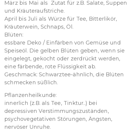
März bis Mai als Zutat für z.B. Salate, Suppen
und Kräuteraufstriche.
April bis Juli als Würze für Tee, Bitterlikör,
Kräuterwein, Schnaps, Öl.
Blüten:
essbare Deko / Einfärben von Gemüse und
Speiseöl. Die gelben Blüten geben, wenn sie
eingelegt, gekocht oder zerdrückt werden,
eine färbende, rote Flüssigkeit ab.
Geschmack: Schwarztee-ähnlich, die Blüten
schmecken süßlich.
Pflanzenheilkunde:
innerlich (z.B. als Tee, Tinktur..) bei
depressiven Verstimmungszuständen,
psychovegetativen Störungen, Ängsten,
nervöser Unruhe.