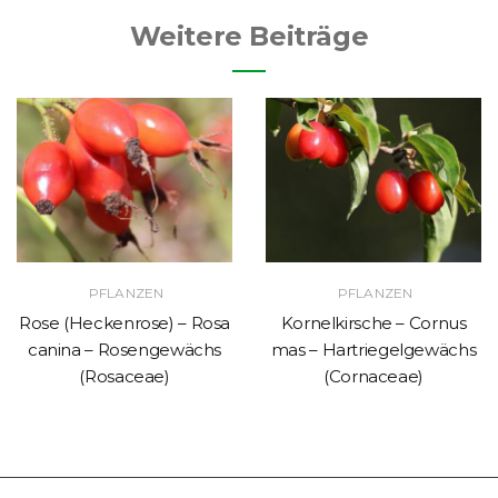
Weitere Beiträge
PFLANZEN
PFLANZEN
Rose (Heckenrose) – Rosa
Kornelkirsche – Cornus
canina – Rosengewächs
mas – Hartriegelgewächs
(Rosaceae)
(Cornaceae)