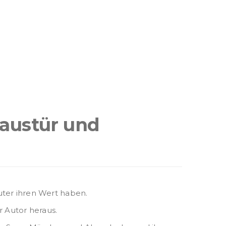
Haustür und
uter ihren Wert haben.
r Autor heraus.