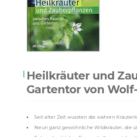
Heilkräuter und Za
Gartentor von Wolf-
Seit alter Zeit wussten die wahren Kräuter
Neun ganz gewöhnliche Wildkräuter, die üb