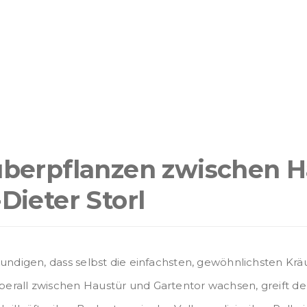
Rauhnächte und
Wintersonnenwende
uberpflanzen zwischen 
Dieter Storl
kundigen, dass selbst die einfachsten, gewöhnlichsten Krä
erall zwischen Haustür und Gartentor wachsen, greift de