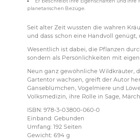
Er beschreibt ihre Eigenschaften und ihre 
planetarischen Bezüge.
Seit alter Zeit wussten die wahren Krä
und dass schon eine Handvoll genügt, 
Wesentlich ist dabei, die Pflanzen dur
sondern als Persönlichkeiten mit eig
Neun ganz gewöhnliche Wildkräuter, di
Gartentor wachsen, greift der Autor he
Gänseblümchen, Vogelmiere und Löwenza
Volksmedizin, ihre Rolle in Sage, Mär
ISBN: 978-3-03800-060-0
Einband: Gebunden
Umfang: 192 Seiten
Gewicht: 694 g