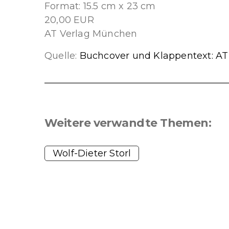
Format: 15.5 cm x 23 cm
20,00 EUR
AT Verlag München
Quelle:
Buchcover und Klappentext: AT
Weitere verwandte Themen:
Wolf-Dieter Storl