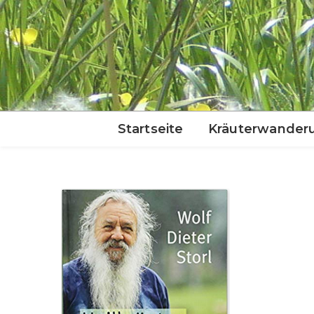
Startseite
Kräuterwander